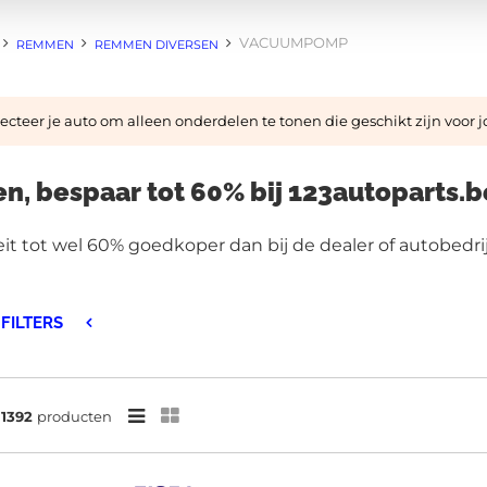
VACUUMPOMP
REMMEN
REMMEN DIVERSEN
cteer je auto om alleen onderdelen te tonen die geschikt zijn voor 
, bespaar tot 60% bij 123autoparts.b
 tot wel 60% goedkoper dan bij de dealer of autobedrij
FILTERS
n
1392
producten