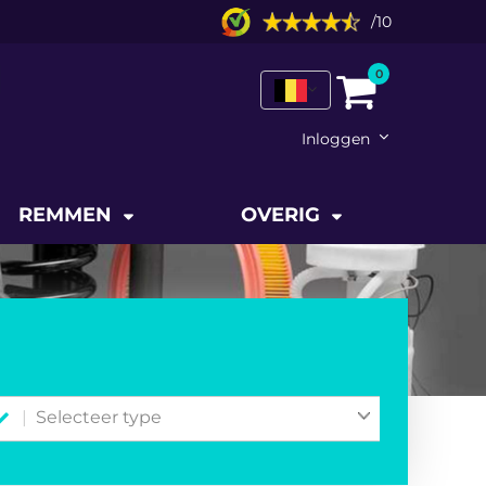
/
10
0
Inloggen
REMMEN
OVERIG
Selecteer type