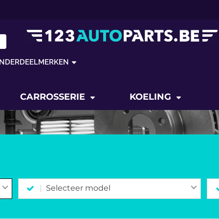
NDERDEELMERKEN
CARROSSERIE
KOELING
Selecteer model