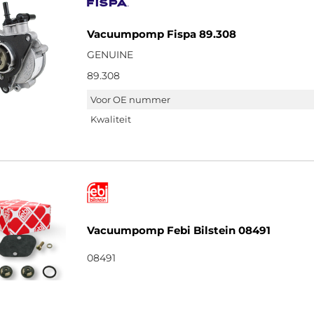
Vacuumpomp Fispa 89.308
GENUINE
89.308
Voor OE nummer
Kwaliteit
Vacuumpomp Febi Bilstein 08491
08491