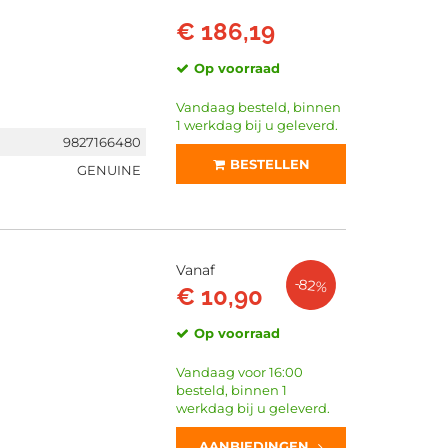
€ 186,19
Op voorraad
Vandaag besteld, binnen
1 werkdag bij u geleverd.
9827166480
BESTELLEN
GENUINE
Vanaf
-82%
€ 10,90
Op voorraad
Vandaag voor 16:00
besteld, binnen 1
werkdag bij u geleverd.
AANBIEDINGEN