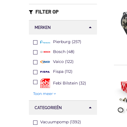
FILTER OP
MERKEN
Pierburg (257)
Bosch (48)
Vaico (122)
Fispa (112)
Febi Bilstein (32)
Toon meer
CATEGORIEËN
Vacuumpomp (1392)