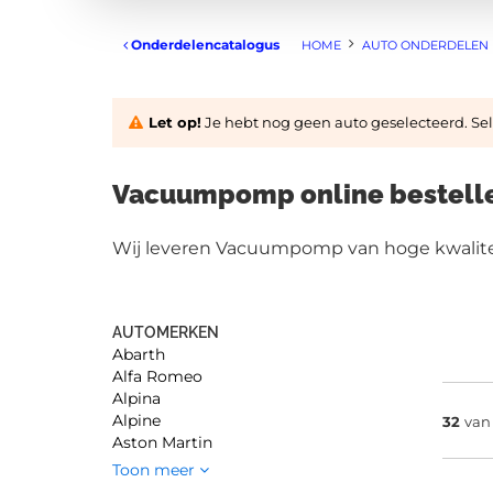
Onderdelencatalogus
HOME
AUTO ONDERDELEN
Let op!
Je hebt nog geen auto geselecteerd. Sele
Vacuumpomp online bestellen
Wij leveren Vacuumpomp van hoge kwaliteit
AUTOMERKEN
Abarth
Alfa Romeo
Alpina
Alpine
32
va
Aston Martin
Toon meer