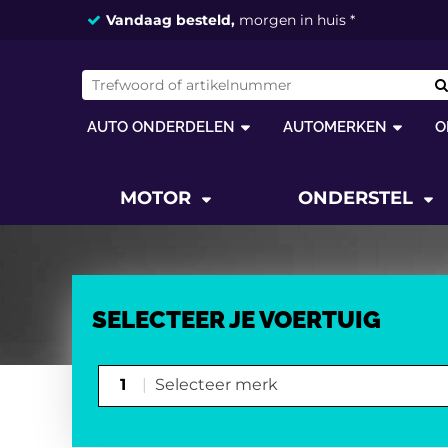
Vandaag besteld,
morgen in huis *
AUTO ONDERDELEN
AUTOMERKEN
O
MOTOR
ONDERSTEL
SELECTEER JE VOERTUIG
1
Selecteer merk