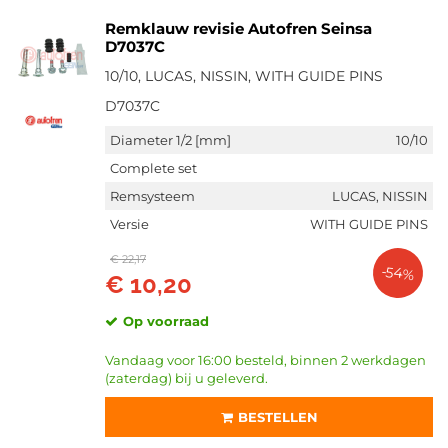
Remklauw revisie Autofren Seinsa
D7037C
10/10, LUCAS, NISSIN, WITH GUIDE PINS
D7037C
Diameter 1/2 [mm]
10/10
Complete set
Remsysteem
LUCAS, NISSIN
Versie
WITH GUIDE PINS
€ 22,17
-54%
€ 10,20
Op voorraad
Vandaag voor 16:00 besteld, binnen 2 werkdagen
(zaterdag) bij u geleverd.
BESTELLEN