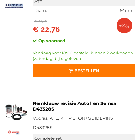
ATE
Diam.
54mm
€ 34,48
-34%
€ 22,76
Op voorraad
Vandaag voor 18:00 besteld, binnen 2 werkdagen
(zaterdag) bij u geleverd.
BESTELLEN
Remklauw revisie Autofren Seinsa
D43328S
Vooras, ATE, KIT PISTON+GUIDEPINS
D43328S
Complete set