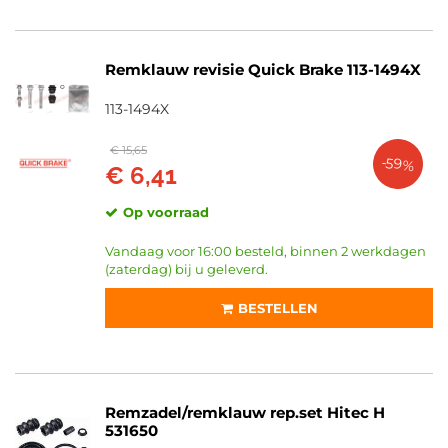
Remklauw revisie Quick Brake 113-1494X
113-1494X
€ 15,65
-59%
€ 6,41
Op voorraad
Vandaag voor 16:00 besteld, binnen 2 werkdagen
(zaterdag) bij u geleverd.
BESTELLEN
Remzadel/remklauw rep.set Hitec H
531650