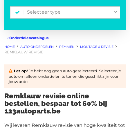
Selecteer type
Onderdelencatalogus
HOME
AUTO ONDERDELEN
REMMEN
MONTAGE & REVISIE
REMKLAUW REVISIE
Let op!
Je hebt nog geen auto geselecteerd. Selecteer je
auto om alleen onderdelen te tonen die geschikt zijn voor
jouw auto.
Remklauw revisie online
bestellen, bespaar tot 60% bij
123autoparts.be
Wij leveren Remklauw revisie van hoge kwaliteit tot