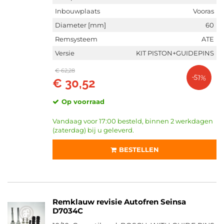
Inbouwplaats
Vooras
Diameter [mm]
60
Remsysteem
ATE
Versie
KIT PISTON+GUIDEPINS
€ 62,28
-51%
€ 30,52
Op voorraad
Vandaag voor 17:00 besteld, binnen 2 werkdagen
(zaterdag) bij u geleverd.
BESTELLEN
Remklauw revisie Autofren Seinsa
D7034C