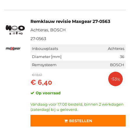
Remklauw revisie Maxgear 27-0563
Achteras, BOSCH
27-0563
Inbouwplaats
Achteras
Diameter [mm]
36
Remsysteem
BOSCH
€ 13,61
-53%
€ 6,40
Op voorraad
Vandaag voor 17:00 besteld, binnen 2 werkdagen
(zaterdag) bij u geleverd.
BESTELLEN