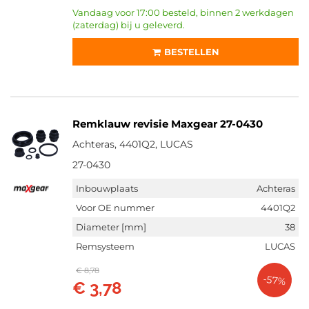
Vandaag voor 17:00 besteld, binnen 2 werkdagen
(zaterdag) bij u geleverd.
BESTELLEN
Remklauw revisie Maxgear 27-0430
Achteras, 4401Q2, LUCAS
27-0430
Inbouwplaats
Achteras
Voor OE nummer
4401Q2
Diameter [mm]
38
Remsysteem
LUCAS
€ 8,78
-57%
€ 3,78