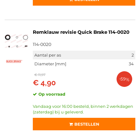
Remklauw revisie Quick Brake 114-0020
114-0020
Aantal per as
2
Diameter [mm]
34
€ 11,97
-59%
€ 4,90
Op voorraad
Vandaag voor 16:00 besteld, binnen 2 werkdagen
(zaterdag) bij u geleverd.
BESTELLEN