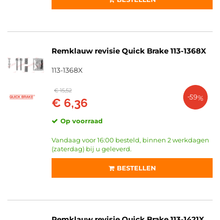
Remklauw revisie Quick Brake 113-1368X
113-1368X
€ 15,52
-59%
€ 6,36
Op voorraad
Vandaag voor 16:00 besteld, binnen 2 werkdagen
(zaterdag) bij u geleverd.
BESTELLEN
Remklauw revisie Quick Brake 113-1421X