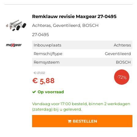
Remklauw revisie Maxgear 27-0495
Achteras, Geventileerd, BOSCH
27-0495
Inbouwplaats
Achteras
Remschijftype
Geventileerd
Remsysteem
BOSCH
€ 21,02
-72%
€ 5,88
Op voorraad
Vandaag voor 17:00 besteld, binnen 2 werkdagen
(zaterdag) bij u geleverd.
BESTELLEN