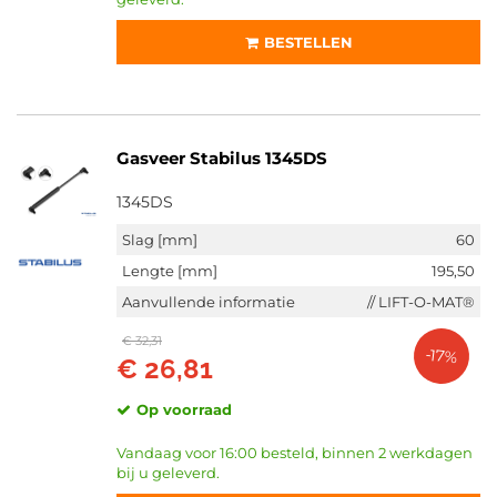
BESTELLEN
Gasveer Stabilus 1345DS
1345DS
Slag [mm]
60
Lengte [mm]
195,50
Aanvullende informatie
// LIFT-O-MAT®
€ 32,31
-17%
€ 26,81
Op voorraad
Vandaag voor 16:00 besteld, binnen 2 werkdagen
bij u geleverd.