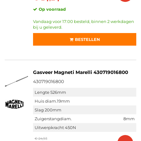
Op voorraad
Vandaag voor 17:00 besteld, binnen 2 werkdagen
bij u geleverd.
BESTELLEN
Gasveer Magneti Marelli 430719016800
430719016800
Lengte 526mm
Huis diam.19mm
Slag 200mm
Zuigerstangdiam.
8mm
Uitwerpkracht 450N
€ 24,93