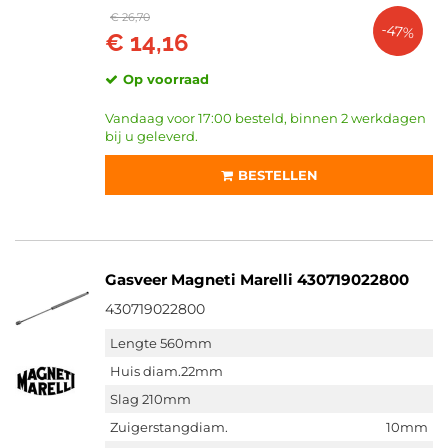
€ 26,70
-47%
€ 14,16
Op voorraad
Vandaag voor 17:00 besteld, binnen 2 werkdagen
bij u geleverd.
BESTELLEN
Gasveer Magneti Marelli 430719022800
430719022800
Lengte 560mm
Huis diam.22mm
Slag 210mm
Zuigerstangdiam.
10mm