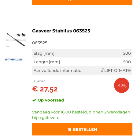
Gasveer Stabilus 063525
063525
Slag [mm]
200
Lengte [mm]
500
Aanvullende informatie
// LIFT-O-MAT®
€ 47,43
-42%
€ 27,52
Op voorraad
Vandaag voor 16:00 besteld, binnen 2 werkdagen
bij u geleverd.
BESTELLEN