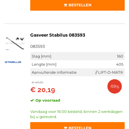
BESTELLEN
Gasveer Stabilus 083593
083593
Slag [mm]
160
Lengte [mm]
405
Aanvullende informatie
// LIFT-O-MAT®
€ 49,25
-59%
€ 20,19
Op voorraad
Vandaag voor 16:00 besteld, binnen 2 werkdagen
bij u geleverd.
BESTELLEN