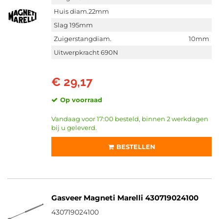
Huis diam.22mm
Slag 195mm
Zuigerstangdiam.
10mm
Uitwerpkracht 690N
€ 29,17
Op voorraad
Vandaag voor 17:00 besteld, binnen 2 werkdagen
bij u geleverd.
BESTELLEN
Gasveer Magneti Marelli 430719024100
430719024100