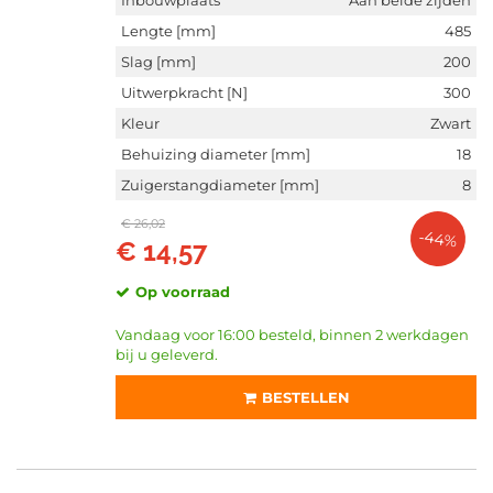
Inbouwplaats
Aan beide zijden
Auger (11)
Lengte [mm]
485
Slag [mm]
200
Toon meer
Uitwerpkracht [N]
300
Kleur
Zwart
CATEGORIEËN
Gasveer (1207)
Behuizing diameter [mm]
18
Gasveer, deur (41)
Zuigerstangdiameter [mm]
8
Gasdemper, Achterruit (40)
€ 26,02
Gasveer, motorkap (11)
-44%
€ 14,57
Gasveer, dak (9)
Toon meer
Op voorraad
Vandaag voor 16:00 besteld, binnen 2 werkdagen
VOORRAAD
bij u geleverd.
Niet op voorraad (814)
Op voorraad (393)
BESTELLEN