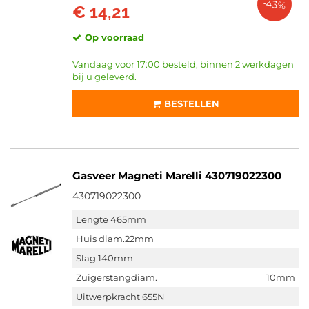
-43%
€ 14,21
Op voorraad
Vandaag voor 17:00 besteld, binnen 2 werkdagen
bij u geleverd.
BESTELLEN
Gasveer Magneti Marelli 430719022300
430719022300
Lengte 465mm
Huis diam.22mm
Slag 140mm
Zuigerstangdiam.
10mm
Uitwerpkracht 655N