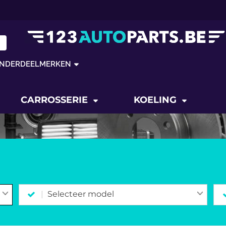
NDERDEELMERKEN
CARROSSERIE
KOELING
Selecteer model