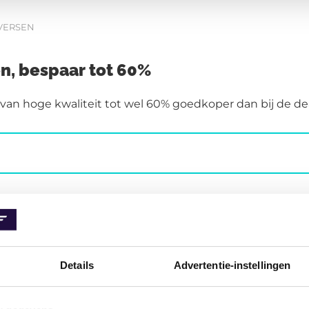
VERSEN
, bespaar tot 60%
n hoge kwaliteit tot wel 60% goedkoper dan bij de deal
ERDELEN OVERZICHT
Details
Advertentie-instellingen