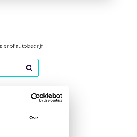
er of autobedrijf.
Over