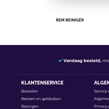
REM REINIGER
Vandaag besteld,
mor
KLANTENSERVICE
ALGE
Bestellen
Service 
Betalen en geldzaken
Algeme
Bezorgen
Privacy 