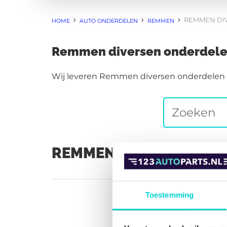
REMMEN DI
HOME
AUTO ONDERDELEN
REMMEN
Remmen diversen onderdelen
Wij leveren Remmen diversen onderdelen va
REMMEN DIVERSEN OND
Toestemming