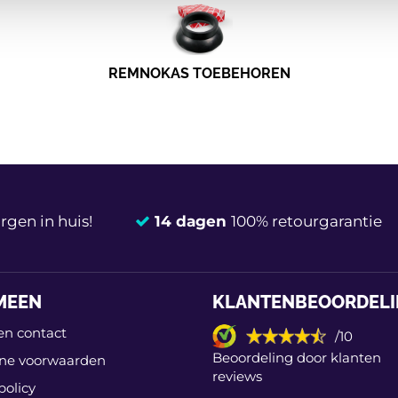
REMNOKAS TOEBEHOREN
gen in huis!
14 dagen
100% retourgarantie
MEEN
KLANTENBEOORDEL
en contact
/10
Beoordeling door klanten
ne voorwaarden
reviews
policy