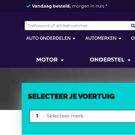
Vandaag besteld,
morgen in huis *
AUTO ONDERDELEN
AUTOMERKEN
O
MOTOR
ONDERSTEL
SELECTEER JE VOERTUIG
1
Selecteer merk