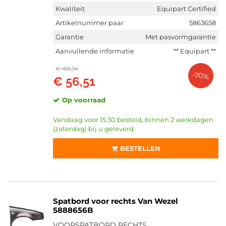
Kwaliteit
Equipart Certified
Artikelnummer paar
5863658
Garantie
Met pasvormgarantie
Aanvullende informatie
** Equipart **
€ 188,34
-70%
€ 56,51
Op voorraad
Vandaag voor 15:30 besteld, binnen 2 werkdagen
(zaterdag) bij u geleverd.
BESTELLEN
Spatbord voor rechts Van Wezel
5888656B
VOORSPATBORD RECHTS