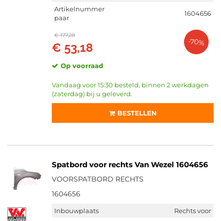
Artikelnummer
1604656
paar
€ 177,28
-70%
€ 53,18
Op voorraad
Vandaag voor 15:30 besteld, binnen 2 werkdagen
(zaterdag) bij u geleverd.
BESTELLEN
Spatbord voor rechts Van Wezel 1604656
VOORSPATBORD RECHTS
1604656
Inbouwplaats
Rechts voor