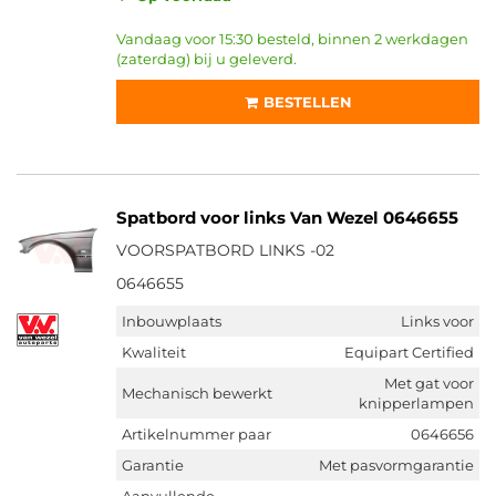
Vandaag voor 15:30 besteld, binnen 2 werkdagen
(zaterdag) bij u geleverd.
BESTELLEN
Spatbord voor links Van Wezel 0646655
VOORSPATBORD LINKS -02
0646655
Inbouwplaats
Links voor
Kwaliteit
Equipart Certified
Met gat voor
Mechanisch bewerkt
knipperlampen
Artikelnummer paar
0646656
Garantie
Met pasvormgarantie