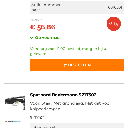
Artikelnummer
6816501
paar
€ 86,15
-34%
€ 56,86
Op voorraad
Vandaag voor 11:00 besteld, morgen bij u
geleverd.
BESTELLEN
Spatbord Bodermann 9217502
Voor, Staal, Met grondlaag, Met gat voor
knipperlampen
9217502
Inbouwplaat