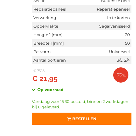
Sectie
Buitenste deel
Reparatiepaneel
Reparatiepaneel
Verwerking
In te korten
Oppervlakte
Gegalvaniseerd
Hoogte 1 [mm]
20
Breedte 1 [mm]
50
Pasvorm
Universeel
Aantal portieren
3/5, 2/4
€ 73,18
-70%
€ 21,95
Op voorraad
Vandaag voor 15:30 besteld, binnen 2 werkdagen
bij u geleverd.
BESTELLEN