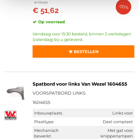
€ 172,06
-70%
€ 51,62
Op voorraad
Vandaag voor 15:30 besteld, binnen 2 werkdagen
(zaterdag) bij u geleverd.
BESTELLEN
Spatbord voor links Van Wezel 1604655
VOORSPATBORD LINKS
1604655
Inbouwplaats
Links voor
Plaattype
Deel compleet
Mechanisch
Met gat voor
bewerkt
knipperlampen