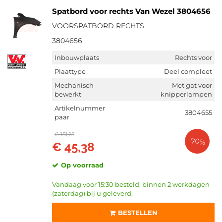
Spatbord voor rechts Van Wezel 3804656
VOORSPATBORD RECHTS
3804656
Inbouwplaats
Rechts voor
Plaattype
Deel compleet
Mechanisch
Met gat voor
bewerkt
knipperlampen
Artikelnummer
3804655
paar
€ 151,25
-70%
€ 45,38
Op voorraad
Vandaag voor 15:30 besteld, binnen 2 werkdagen
(zaterdag) bij u geleverd.
BESTELLEN