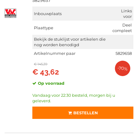
5829657
Links
Inbouwplaats
voor
Deel
Plaattype
compleet
Bekijk de stuklijst voor artikelen die
nog worden benodigd
Artikelnummer paar
5829658
€ 145,39
-70%
€ 43,62
Op voorraad
Vandaag voor 22:30 besteld, morgen bij u
geleverd.
BESTELLEN