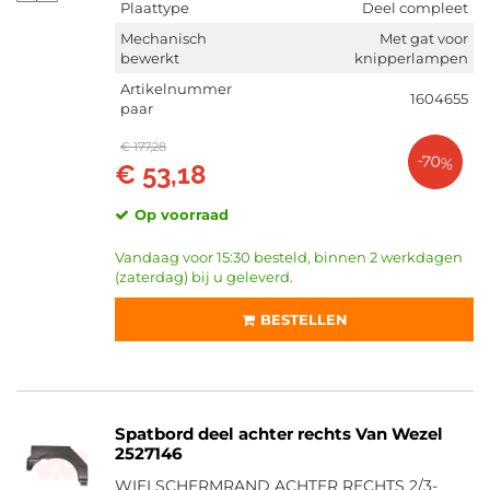
Plaattype
Deel compleet
Mechanisch
Met gat voor
bewerkt
knipperlampen
Artikelnummer
1604655
paar
€ 177,28
-70%
€ 53,18
Op voorraad
Vandaag voor 15:30 besteld, binnen 2 werkdagen
(zaterdag) bij u geleverd.
BESTELLEN
Spatbord deel achter rechts Van Wezel
2527146
WIELSCHERMRAND ACHTER RECHTS 2/3-