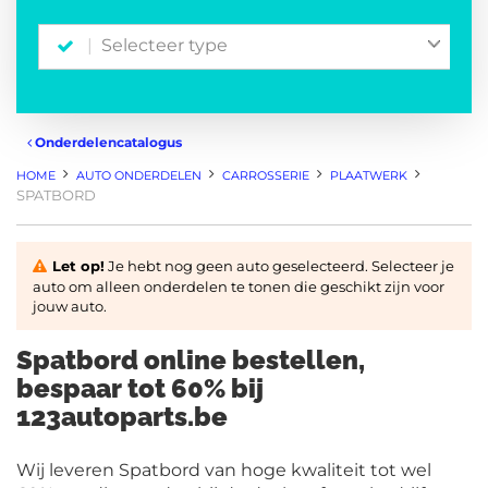
Selecteer type
Onderdelencatalogus
HOME
AUTO ONDERDELEN
CARROSSERIE
PLAATWERK
SPATBORD
Let op!
Je hebt nog geen auto geselecteerd. Selecteer je
auto om alleen onderdelen te tonen die geschikt zijn voor
jouw auto.
Spatbord online bestellen,
bespaar tot 60% bij
123autoparts.be
Wij leveren Spatbord van hoge kwaliteit tot wel