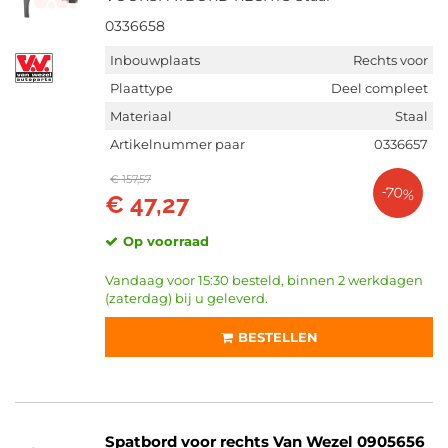
0336658
Inbouwplaats
Rechts voor
Plaattype
Deel compleet
Materiaal
Staal
Artikelnummer paar
0336657
€ 157,57
-70%
€ 47,27
Op voorraad
Vandaag voor 15:30 besteld, binnen 2 werkdagen
(zaterdag) bij u geleverd.
BESTELLEN
Spatbord voor rechts Van Wezel 0905656