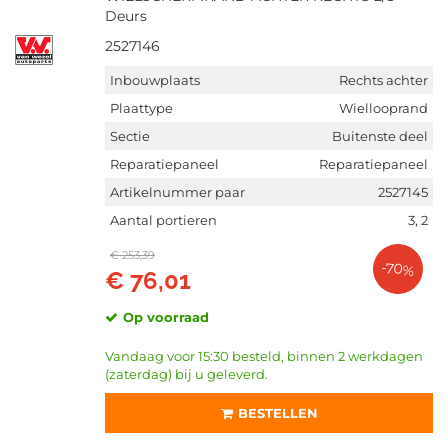
Deurs
2527146
Inbouwplaats
Rechts achter
Plaattype
Wiellooprand
Sectie
Buitenste deel
Reparatiepaneel
Reparatiepaneel
Artikelnummer paar
2527145
Aantal portieren
3, 2
€ 253,39
-70%
€ 76,01
Op voorraad
Vandaag voor 15:30 besteld, binnen 2 werkdagen
(zaterdag) bij u geleverd.
BESTELLEN