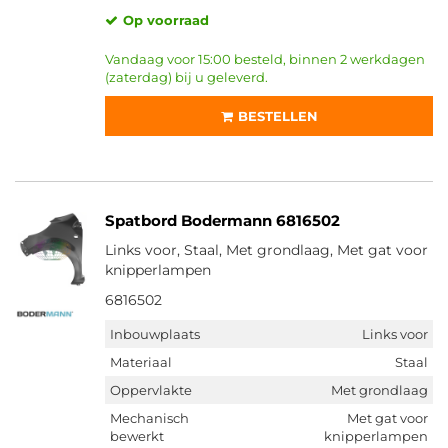
Op voorraad
Vandaag voor 15:00 besteld, binnen 2 werkdagen
(zaterdag) bij u geleverd.
BESTELLEN
Spatbord Bodermann 6816502
Links voor, Staal, Met grondlaag, Met gat voor
knipperlampen
6816502
Inbouwplaats
Links voor
Materiaal
Staal
Oppervlakte
Met grondlaag
Mechanisch
Met gat voor
bewerkt
knipperlampen