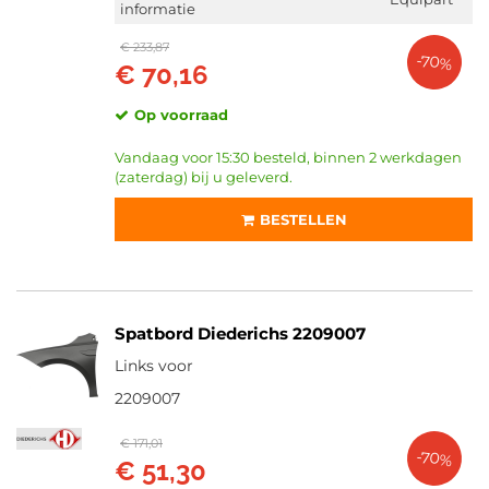
informatie
€ 233,87
-70%
€ 70,16
Op voorraad
Vandaag voor 15:30 besteld, binnen 2 werkdagen
(zaterdag) bij u geleverd.
BESTELLEN
Spatbord Diederichs 2209007
Links voor
2209007
€ 171,01
-70%
€ 51,30