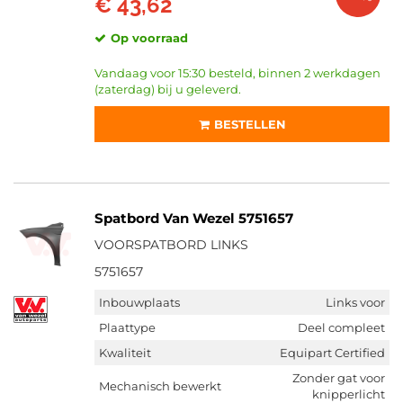
€ 43,62
Op voorraad
Vandaag voor 15:30 besteld, binnen 2 werkdagen
(zaterdag) bij u geleverd.
BESTELLEN
Spatbord Van Wezel 5751657
VOORSPATBORD LINKS
5751657
Inbouwplaats
Links voor
Plaattype
Deel compleet
Kwaliteit
Equipart Certified
Zonder gat voor
Mechanisch bewerkt
knipperlicht