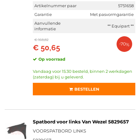
Artikelnummer paar
5751658
Garantie
Met pasvormgarantie
Aanvullende
** Equipart **
informatie
€ 168,82
-70%
€ 50,65
Op voorraad
Vandaag voor 15:30 besteld, binnen 2 werkdagen
(zaterdag) bij u geleverd.
BESTELLEN
Spatbord voor links Van Wezel 5829657
VOORSPATBORD LINKS