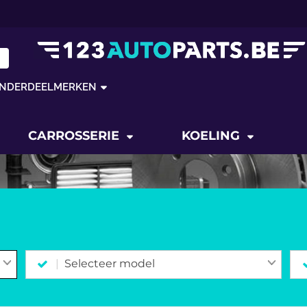
NDERDEELMERKEN
CARROSSERIE
KOELING
Selecteer model