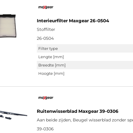
Interieurfilter Maxgear 26-0504
Stoffilter
26-0504
Filter type
Lengte [mm]
Breedte [mm]
Hoogte [mm]
Ruitenwisserblad Maxgear 39-0306
Aan beide zijden, Beugel wisserblad zonder spo
39-0306