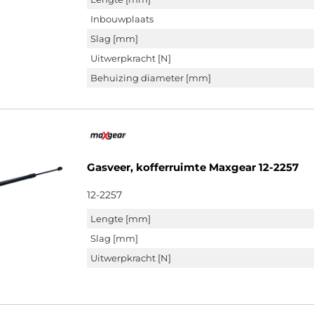
Inbouwplaats
Slag [mm]
Uitwerpkracht [N]
Behuizing diameter [mm]
Gasveer, kofferruimte Maxgear 12-2257
12-2257
Lengte [mm]
Slag [mm]
Uitwerpkracht [N]