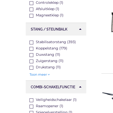
Controleklep (1)
Afsluitklep (1)
Magneetklep (1)
STANG / STEUNBALK
Stabilisatorstang (393)
Koppelstang (179)
Duwstang (11)
Zuigerstang (11)
Drukstang (11)
Toon meer
COMBI-SCHAKELFUNCTIE
Veiligheidschakelaar (1)
Raamopener (1)
Spiegelverstelling (1)