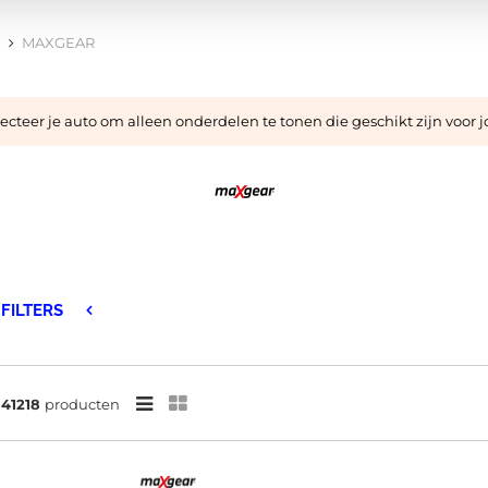
MAXGEAR
cteer je auto om alleen onderdelen te tonen die geschikt zijn voor 
FILTERS
n
41218
producten