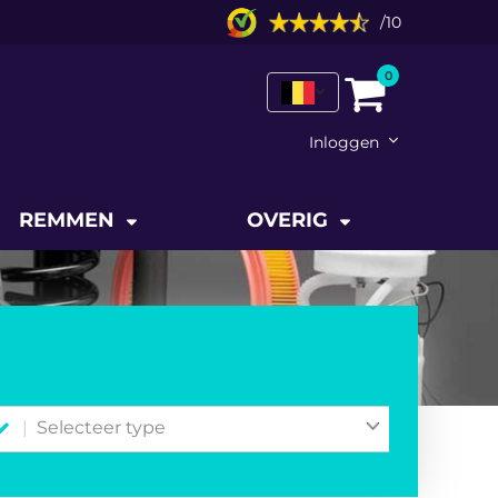
/
10
0
Inloggen
REMMEN
OVERIG
Selecteer type