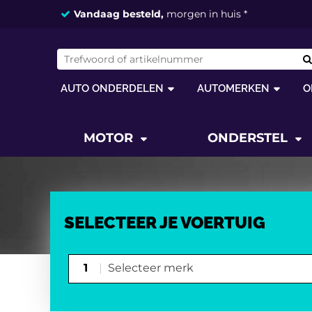
Vandaag besteld,
morgen in huis *
AUTO ONDERDELEN
AUTOMERKEN
O
MOTOR
ONDERSTEL
SELECTEER JE VOERTUIG
1
Selecteer merk