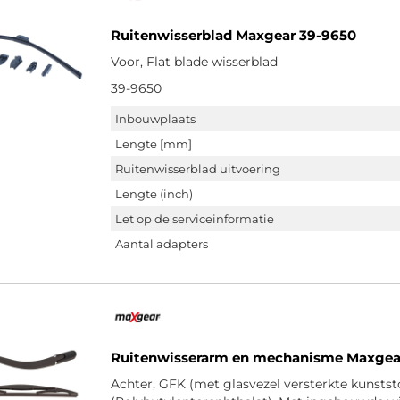
Ruitenwisserblad Maxgear 39-9650
Voor, Flat blade wisserblad
39-9650
Inbouwplaats
Lengte [mm]
Ruitenwisserblad uitvoering
Lengte (inch)
Let op de serviceinformatie
Aantal adapters
Ruitenwisserarm en mechanisme Maxgea
Achter, GFK (met glasvezel versterkte kunstst