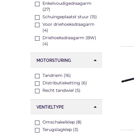
Enkelvoudigedraagarm
(27)
Schuingeplaatst stuur (15)
Voor driehoeksdraagarm
(4)
Driehoeksdraagarm (BW)
(4)
MOTORSTURING
Tandriem (16)
Distributieketting (6)
Recht tandwiel (5)
VENTIELTYPE
Omschakelklep (8)
Terugslagklep (3)