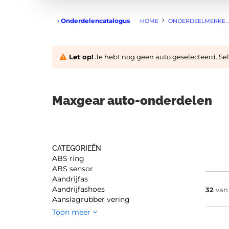
Onderdelencatalogus
HOME
ONDERDEELMERKEN
Let op!
Je hebt nog geen auto geselecteerd. Sele
Maxgear auto-onderdelen
CATEGORIEËN
ABS ring
ABS sensor
Aandrijfas
Aandrijfashoes
32
va
Aanslagrubber vering
Toon meer