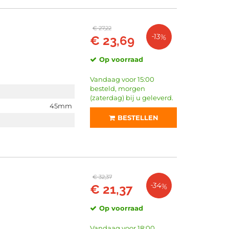
€ 27,22
-13%
€ 23,69
Op voorraad
Vandaag voor 15:00
besteld, morgen
(zaterdag) bij u geleverd.
45mm
BESTELLEN
€ 32,37
-34%
€ 21,37
Op voorraad
Vandaag voor 18:00