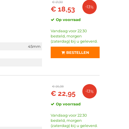
€ 21,30
-13%
€ 18,53
Op voorraad
Vandaag voor 22:30
besteld, morgen
(zaterdag) bij u geleverd.
45mm
BESTELLEN
€ 26,38
-13%
€ 22,95
Op voorraad
Vandaag voor 22:30
besteld, morgen
(zaterdag) bij u geleverd.