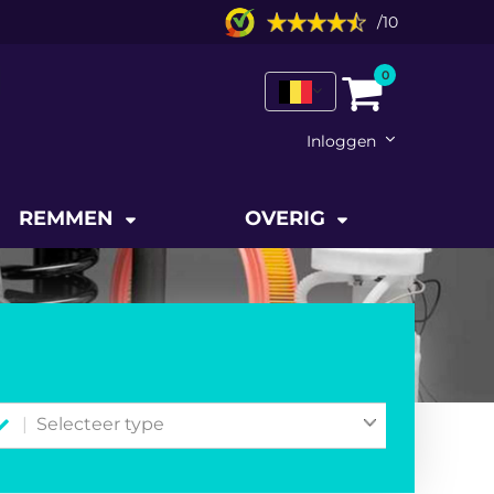
/
10
0
Inloggen
REMMEN
OVERIG
Selecteer type