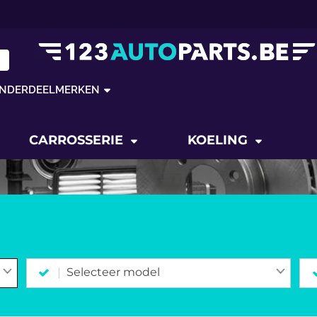
NDERDEELMERKEN
CARROSSERIE
KOELING
Selecteer model