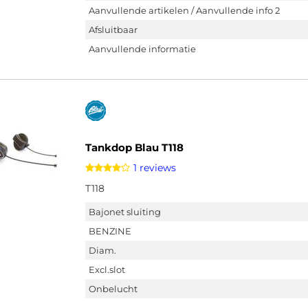
Aanvullende artikelen / Aanvullende info 2
Afsluitbaar
Aanvullende informatie
Tankdop Blau T118
1 reviews
T118
Bajonet sluiting
BENZINE
Diam.
Excl.slot
Onbelucht