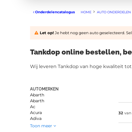
Onderdelencatalogus
HOME
AUTO ONDERDELEN
Let op!
Je hebt nog geen auto geselecteerd. Sele
Tankdop online bestellen, be
Wij leveren Tankdop van hoge kwaliteit tot
AUTOMERKEN
Abarth
Abarth
Ac
Acura
32
va
Adiva
Toon meer