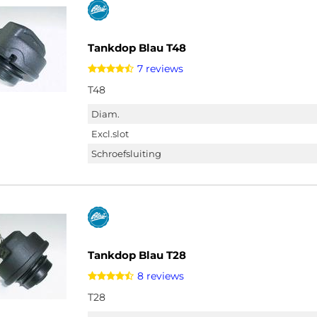
Tankdop Blau T48
7 reviews
T48
Diam.
Excl.slot
Schroefsluiting
Tankdop Blau T28
8 reviews
T28