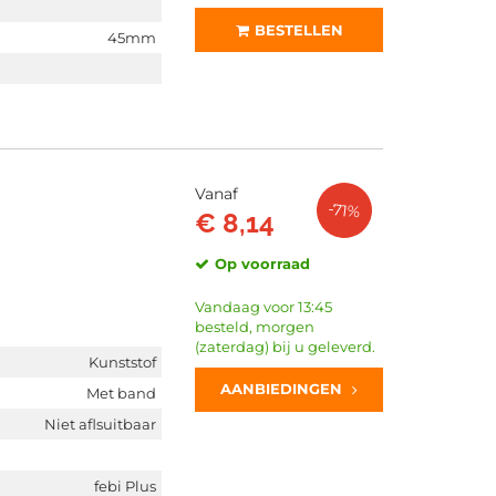
BESTELLEN
45mm
Vanaf
-71%
€ 8,14
Op voorraad
Vandaag voor 13:45
besteld, morgen
(zaterdag) bij u geleverd.
Kunststof
AANBIEDINGEN
Met band
Niet aflsuitbaar
febi Plus