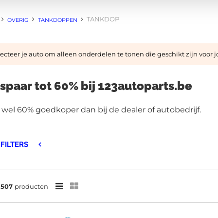
TANKDOP
OVERIG
TANKDOPPEN
cteer je auto om alleen onderdelen te tonen die geschikt zijn voor 
spaar tot 60% bij 123autoparts.be
 wel 60% goedkoper dan bij de dealer of autobedrijf.
FILTERS
n
507
producten