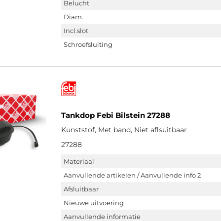
Belucht
Diam.
Incl.slot
Schroefsluiting
Tankdop Febi Bilstein 27288
Kunststof, Met band, Niet aflsuitbaar
27288
Materiaal
Aanvullende artikelen / Aanvullende info 2
Afsluitbaar
Nieuwe uitvoering
Aanvullende informatie