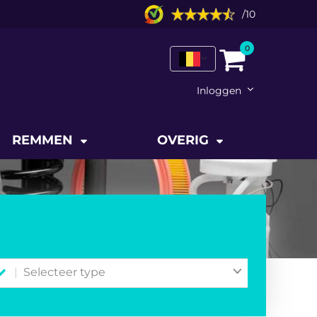
/
10
0
Inloggen
REMMEN
OVERIG
Selecteer type