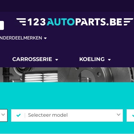
NDERDEELMERKEN
CARROSSERIE
KOELING
Selecteer model