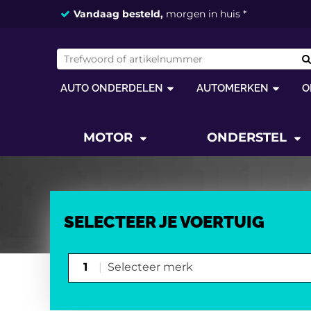
Vandaag besteld,
morgen in huis *
AUTO ONDERDELEN
AUTOMERKEN
O
MOTOR
ONDERSTEL
SELECTEER JE VOERTUIG
1
Selecteer merk