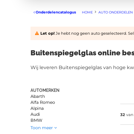
Onderdelencatalogus
HOME
AUTO ONDERDELEN
Let op!
Je hebt nog geen auto geselecteerd. Sele
Buitenspiegelglas online bes
Wij leveren Buitenspiegelglas van hoge kwal
AUTOMERKEN
Abarth
Alfa Romeo
Alpina
Audi
32
va
BMW
Toon meer