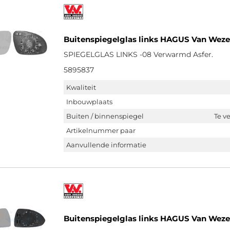
Buitenspiegelglas links HAGUS Van Weze
SPIEGELGLAS LINKS -08 Verwarmd Asfer.
5895837
Kwaliteit
Inbouwplaats
Buiten / binnenspiegel
Te v
Artikelnummer paar
Aanvullende informatie
Buitenspiegelglas links HAGUS Van Weze