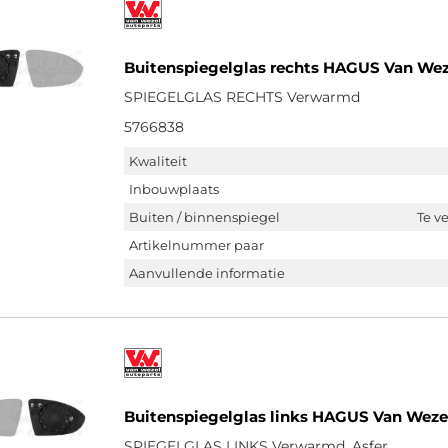
Buitenspiegelglas rechts HAGUS Van We
SPIEGELGLAS RECHTS Verwarmd
5766838
Kwaliteit
Inbouwplaats
Buiten / binnenspiegel
Te v
Artikelnummer paar
Aanvullende informatie
Buitenspiegelglas links HAGUS Van Weze
SPIEGELGLAS LINKS Verwarmd, Asfer.