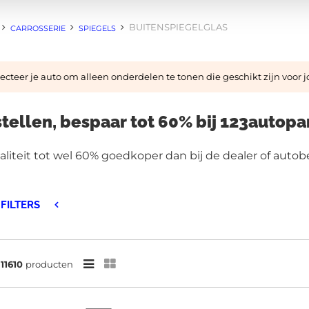
BUITENSPIEGELGLAS
CARROSSERIE
SPIEGELS
cteer je auto om alleen onderdelen te tonen die geschikt zijn voor 
tellen, bespaar tot 60% bij 123autopa
iteit tot wel 60% goedkoper dan bij de dealer of autobed
FILTERS
n
11610
producten