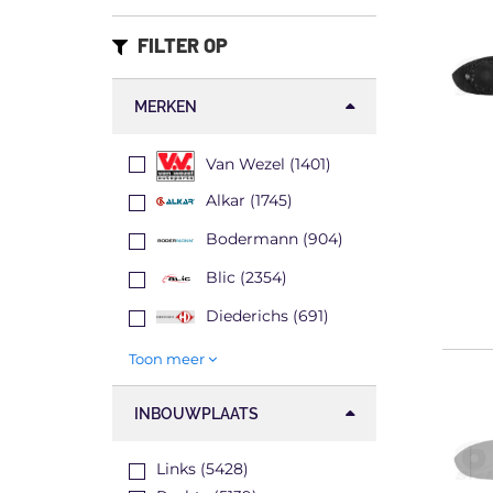
FILTER OP
MERKEN
Van Wezel (1401)
Alkar (1745)
Bodermann (904)
Blic (2354)
Diederichs (691)
Toon meer
INBOUWPLAATS
Links (5428)