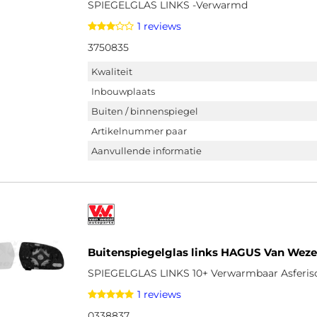
SPIEGELGLAS LINKS -Verwarmd
1 reviews
3750835
Kwaliteit
Inbouwplaats
Buiten / binnenspiegel
Artikelnummer paar
Aanvullende informatie
Buitenspiegelglas links HAGUS Van Weze
SPIEGELGLAS LINKS 10+ Verwarmbaar Asferis
1 reviews
0338837