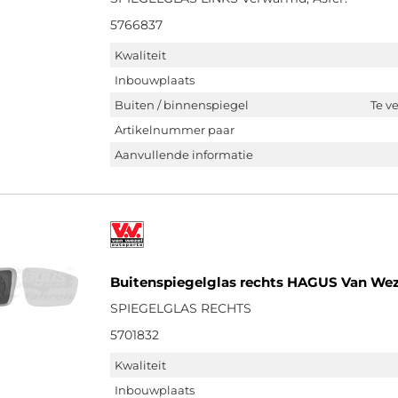
5766837
Kwaliteit
Inbouwplaats
Buiten / binnenspiegel
Te v
Artikelnummer paar
Aanvullende informatie
Buitenspiegelglas rechts HAGUS Van Wez
SPIEGELGLAS RECHTS
5701832
Kwaliteit
Inbouwplaats