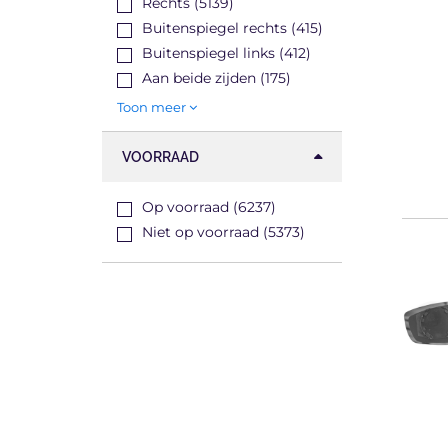
Rechts (5139)
Buitenspiegel rechts (415)
Buitenspiegel links (412)
Aan beide zijden (175)
Toon meer
VOORRAAD
Op voorraad (6237)
Niet op voorraad (5373)