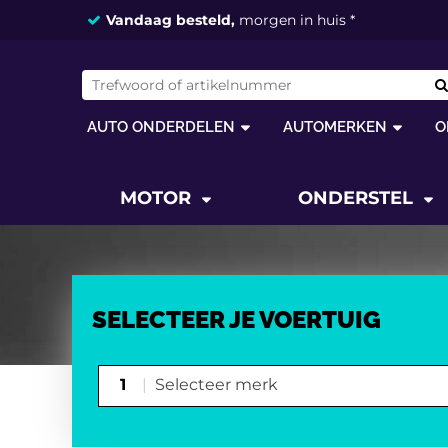
Vandaag besteld,
morgen in huis *
AUTO ONDERDELEN
AUTOMERKEN
O
MOTOR
ONDERSTEL
SELECTEER JE VOERTUIG
1
Selecteer merk