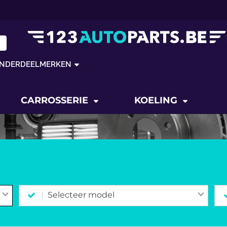
NDERDEELMERKEN
CARROSSERIE
KOELING
Selecteer model