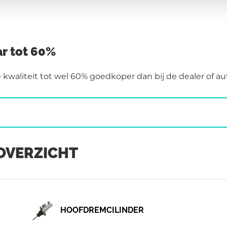
r tot 60%
aliteit tot wel 60% goedkoper dan bij de dealer of aut
OVERZICHT
HOOFDREMCILINDER