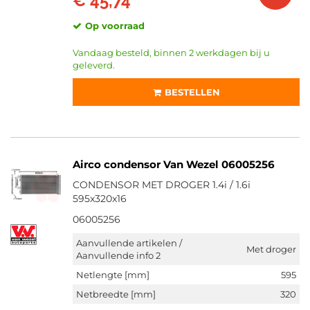
€ 45,74
Op voorraad
Vandaag besteld, binnen 2 werkdagen bij u
geleverd.
BESTELLEN
Airco condensor Van Wezel 06005256
CONDENSOR MET DROGER 1.4i / 1.6i
595x320x16
06005256
Aanvullende artikelen /
Met droger
Aanvullende info 2
Netlengte [mm]
595
Netbreedte [mm]
320