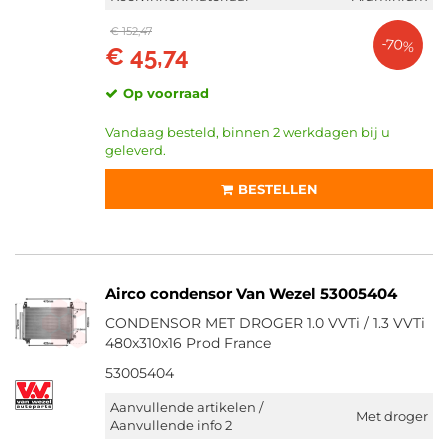
€ 152,47
-70%
€ 45,74
Op voorraad
Vandaag besteld, binnen 2 werkdagen bij u
geleverd.
BESTELLEN
Airco condensor Van Wezel 53005404
CONDENSOR MET DROGER 1.0 VVTi / 1.3 VVTi
480x310x16 Prod France
53005404
Aanvullende artikelen /
Met droger
Aanvullende info 2