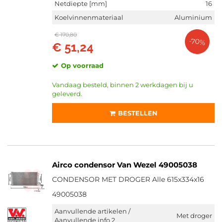
Netdiepte [mm]
16
Koelvinnenmateriaal
Aluminium
€ 170,80
-70%
€ 51,24
Op voorraad
Vandaag besteld, binnen 2 werkdagen bij u
geleverd.
BESTELLEN
Airco condensor Van Wezel 49005038
CONDENSOR MET DROGER Alle 615x334x16
49005038
Aanvullende artikelen /
Met droger
Aanvullende info 2