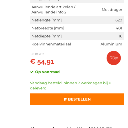
Aanvullende artikelen /
Met droger
Aanvullende info 2
Netlengte [mm]
620
Netbreedte [mm]
401
Netdiepte [mm]
16
Koelvinnenmateriaal
Aluminium
€ 183,02
-70%
€ 54,91
Op voorraad
Vandaag besteld, binnen 2 werkdagen bij u
geleverd.
BESTELLEN