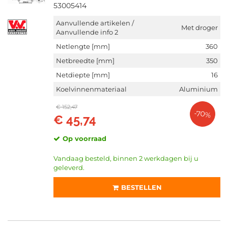
53005414
Aanvullende artikelen /
Met droger
Aanvullende info 2
Netlengte [mm]
360
Netbreedte [mm]
350
Netdiepte [mm]
16
Koelvinnenmateriaal
Aluminium
€ 152,47
-70%
€ 45,74
Op voorraad
Vandaag besteld, binnen 2 werkdagen bij u
geleverd.
BESTELLEN