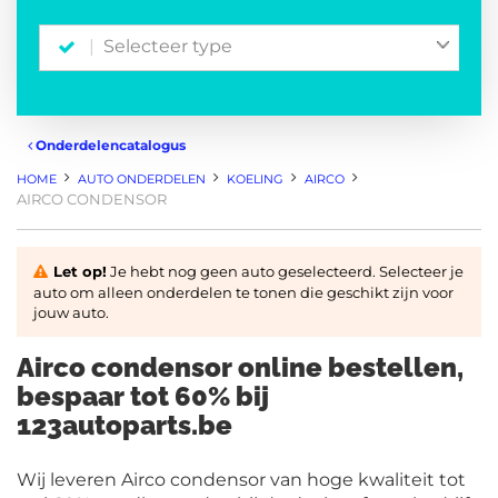
Selecteer type
Onderdelencatalogus
HOME
AUTO ONDERDELEN
KOELING
AIRCO
AIRCO CONDENSOR
Let op!
Je hebt nog geen auto geselecteerd. Selecteer je
auto om alleen onderdelen te tonen die geschikt zijn voor
jouw auto.
Airco condensor online bestellen,
bespaar tot 60% bij
123autoparts.be
Wij leveren Airco condensor van hoge kwaliteit tot