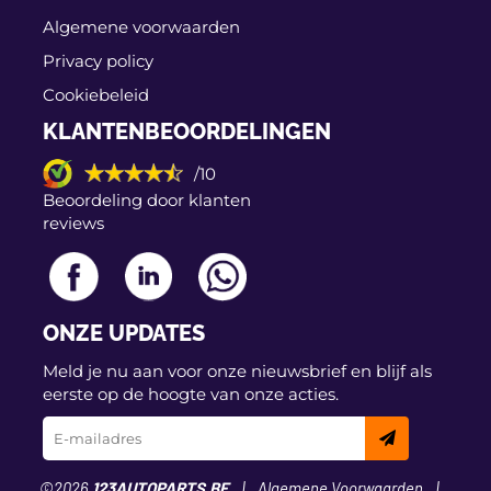
Algemene voorwaarden
Privacy policy
Cookiebeleid
KLANTENBEOORDELINGEN
/10
Beoordeling door klanten
reviews
ONZE UPDATES
Meld je nu aan voor onze nieuwsbrief en blijf als
eerste op de hoogte van onze acties.
©2026
123AUTOPARTS.BE
Algemene Voorwaarden