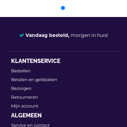
Vandaag besteld,
morgen in huis!
14 dagen
100% retourgarantie
KLANTENSERVICE
Deskundig
advies
Bestellen
Betalen en geldzaken
Bezorgen
Retourneren
Mijn account
ALGEMEEN
Service en contact