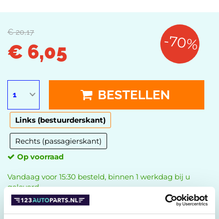
€ 20,17
-70%
€ 6,05
BESTELLEN
Links (bestuurderskant)
Rechts (passagierskant)
Op voorraad
Vandaag voor 15:30 besteld, binnen 1 werkdag bij u
geleverd.
ZET OP WENSENLIJST