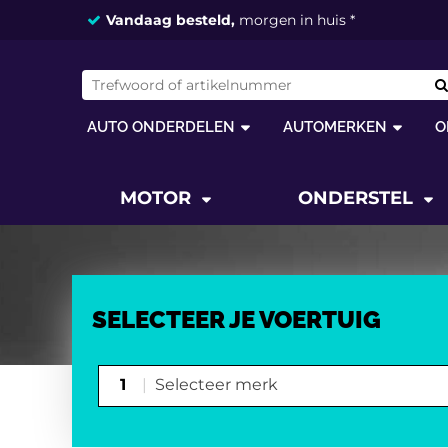
Vandaag besteld,
morgen in huis *
AUTO ONDERDELEN
AUTOMERKEN
O
MOTOR
ONDERSTEL
SELECTEER JE VOERTUIG
1
Selecteer merk