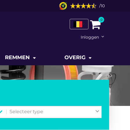
/
10
0
Inloggen
REMMEN
OVERIG
Selecteer type