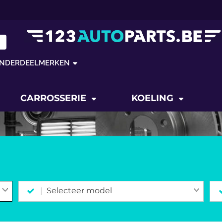
NDERDEELMERKEN
CARROSSERIE
KOELING
Selecteer model