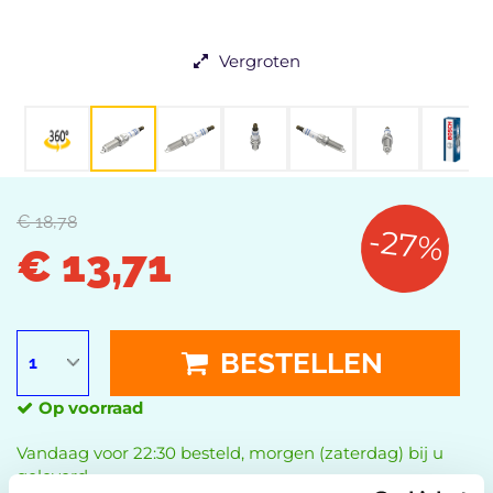
Vergroten
€ 18,78
-27%
€ 13,71
BESTELLEN
Op voorraad
Vandaag voor 22:30 besteld, morgen (zaterdag) bij u
geleverd.