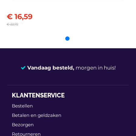
€ 16,59
€ 22,72
Vandaag besteld,
morgen in huis!
14 dagen
100% retourgarantie
KLANTENSERVICE
Deskundig
advies
Bestellen
Betalen en geldzaken
Bezorgen
Retourneren