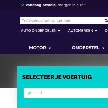
Vandaag besteld,
morgen in huis *
AUTO ONDERDELEN
AUTOMERKEN
O
MOTOR
ONDERSTEL
SELECTEER JE VOERTUIG
Lti