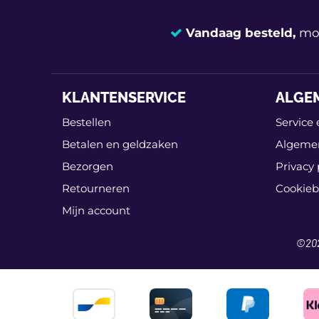
Vandaag besteld,
mor
KLANTENSERVICE
ALGE
Bestellen
Service 
Betalen en geldzaken
Algeme
Bezorgen
Privacy 
Retourneren
Cookieb
Mijn account
©20