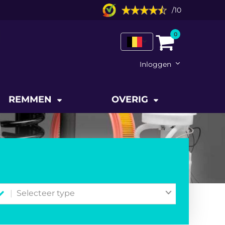
/
10
0
Inloggen
REMMEN
OVERIG
Selecteer type