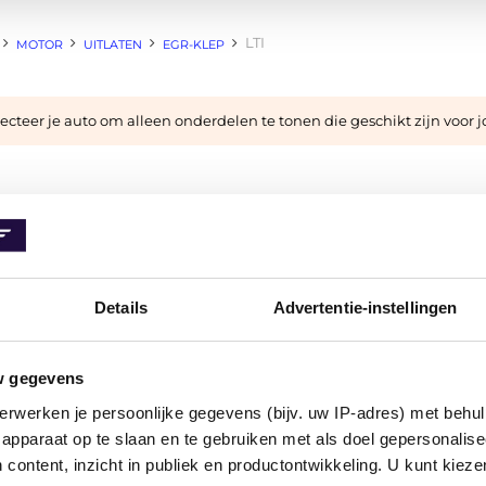
LTI
MOTOR
UITLATEN
EGR-KLEP
cteer je auto om alleen onderdelen te tonen die geschikt zijn voor 
FILTERS
Details
Advertentie-instellingen
w gegevens
producten
erwerken je persoonlijke gegevens (bijv. uw IP-adres) met behul
apparaat op te slaan en te gebruiken met als doel gepersonalise
 content, inzicht in publiek en productontwikkeling. U kunt kiez