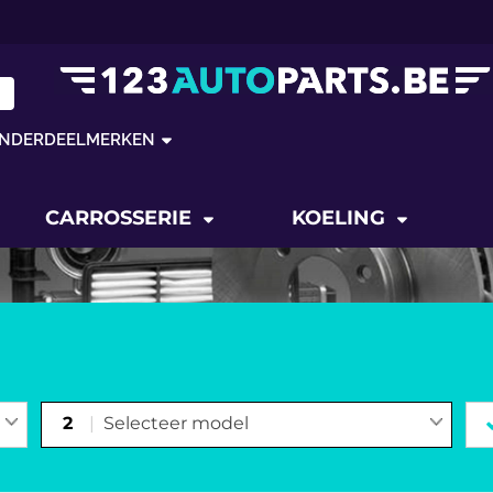
NDERDEELMERKEN
CARROSSERIE
KOELING
2
Selecteer model