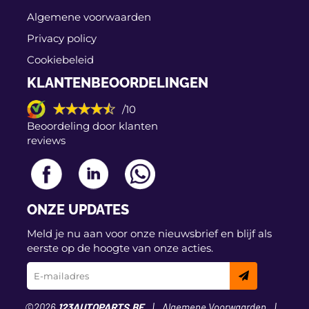
Algemene voorwaarden
Privacy policy
Cookiebeleid
KLANTENBEOORDELINGEN
/10
Beoordeling door klanten
reviews
ONZE UPDATES
Meld je nu aan voor onze nieuwsbrief en blijf als
eerste op de hoogte van onze acties.
©2026
123AUTOPARTS.BE
Algemene Voorwaarden