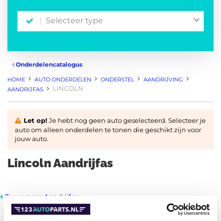
Selecteer type
Onderdelencatalogus
HOME
AUTO ONDERDELEN
ONDERSTEL
AANDRIJVING
LINCOLN
AANDRIJFAS
Let op!
Je hebt nog geen auto geselecteerd. Selecteer je
auto om alleen onderdelen te tonen die geschikt zijn voor
jouw auto.
Lincoln Aandrijfas
Terug naar Aandrijfas
Filters