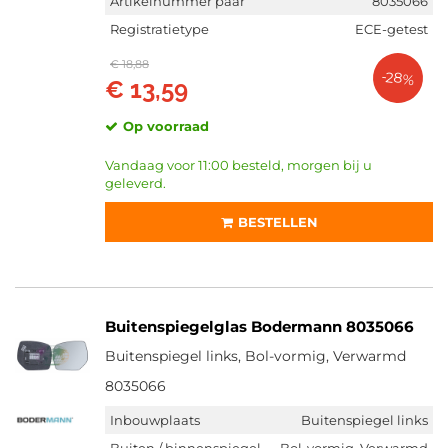
Artikelnummer paar
8035066
Registratietype
ECE-getest
€ 18,88
-28%
€ 13,59
Op voorraad
Vandaag voor 11:00 besteld, morgen bij u
geleverd.
BESTELLEN
Buitenspiegelglas Bodermann 8035066
Buitenspiegel links, Bol-vormig, Verwarmd
8035066
Inbouwplaats
Buitenspiegel links