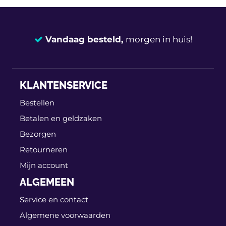
Vandaag besteld,
morgen in huis!
14 dagen
100% retourgarantie
KLANTENSERVICE
Deskundig
advies
Bestellen
Betalen en geldzaken
Bezorgen
Retourneren
Mijn account
ALGEMEEN
Service en contact
Algemene voorwaarden