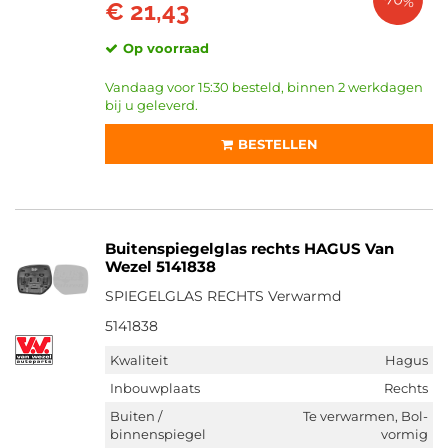
-70%
€ 21,43
Op voorraad
Vandaag voor 15:30 besteld, binnen 2 werkdagen
bij u geleverd.
BESTELLEN
Buitenspiegelglas rechts HAGUS Van
Wezel 5141838
SPIEGELGLAS RECHTS Verwarmd
5141838
Kwaliteit
Hagus
Inbouwplaats
Rechts
Buiten /
Te verwarmen, Bol-
binnenspiegel
vormig