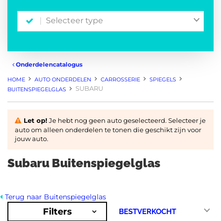
Selecteer type
Onderdelencatalogus
HOME
AUTO ONDERDELEN
CARROSSERIE
SPIEGELS
SUBARU
BUITENSPIEGELGLAS
Let op!
Je hebt nog geen auto geselecteerd. Selecteer je
auto om alleen onderdelen te tonen die geschikt zijn voor
jouw auto.
Subaru Buitenspiegelglas
Terug naar Buitenspiegelglas
Filters
6
Resultaten